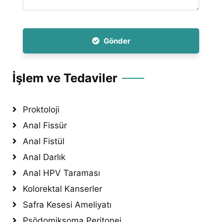
Gönder
İşlem ve Tedaviler
Proktoloji
Anal Fissür
Anal Fistül
Anal Darlık
Anal HPV Taraması
Kolorektal Kanserler
Safra Kesesi Ameliyatı
Psödomiksoma Peritonei