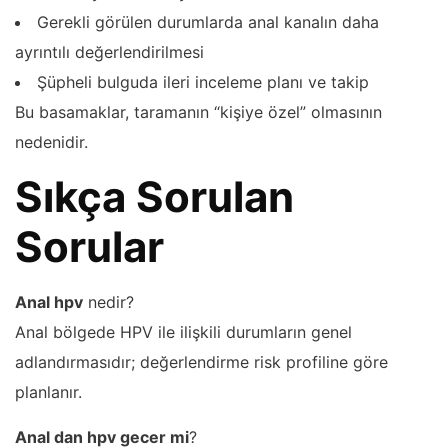
Gerekli görülen durumlarda anal kanalın daha
ayrıntılı değerlendirilmesi
Şüpheli bulguda ileri inceleme planı ve takip
Bu basamaklar, taramanın “kişiye özel” olmasının
nedenidir.
Sıkça Sorulan
Sorular
Anal hpv
nedir?
Anal bölgede HPV ile ilişkili durumların genel
adlandırmasıdır; değerlendirme risk profiline göre
planlanır.
Anal dan hpv gecer mi
?