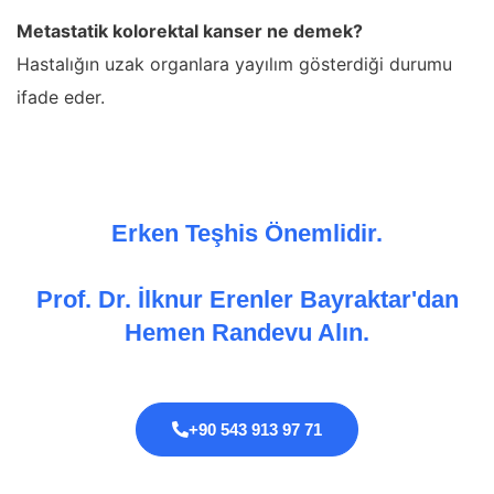
Metastatik kolorektal kanser ne demek?
Hastalığın uzak organlara yayılım gösterdiği durumu
ifade eder.
Erken Teşhis Önemlidir.
Prof. Dr. İlknur Erenler Bayraktar'dan
Hemen Randevu Alın.
+90 543 913 97 71