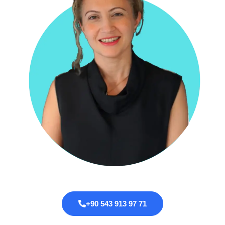
+90 543 913 97 71