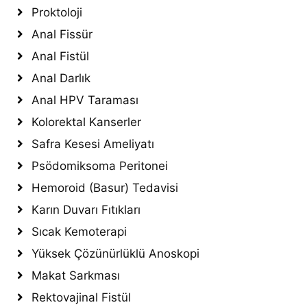
Proktoloji
Anal Fissür
Anal Fistül
Anal Darlık
Anal HPV Taraması
Kolorektal Kanserler
Safra Kesesi Ameliyatı
Psödomiksoma Peritonei
Hemoroid (Basur) Tedavisi
Karın Duvarı Fıtıkları
Sıcak Kemoterapi
Yüksek Çözünürlüklü Anoskopi
Makat Sarkması
Rektovajinal Fistül