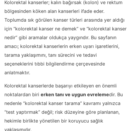
Kolorektal kanserler; kalın bağırsak (kolon) ve rektum
bölgesinden köken alan kanserleri ifade eder.
Toplumda sık görülen kanser türleri arasında yer aldığı
için “kolorektal kanser ne demek” ve “kolorektal kanser
nedir” gibi aramalar oldukça yaygındır. Bu sayfanın
amacı; kolorektal kanserlerin erken uyarı işaretlerini,
tarama yaklaşımını, tanı sürecini ve tedavi
seçeneklerini tıbbi bilgilendirme çerçevesinde
anlatmaktır.
Kolorektal kanserlerde başarıyı etkileyen en önemli
noktalardan biri
erken tanı ve uygun evreleme
dir. Bu
nedenle “kolorektal kanser tarama” kavramı yalnızca
“test yaptırmak” değil; risk düzeyine göre planlanan,
hekimle birlikte yönetilen bir koruyucu sağlık
yaklaşımıdır.