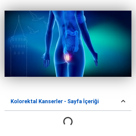
Kolorektal Kanserler - Sayfa İçeriği