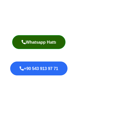
Pzt – Cmt: 8:00 – 18:00
Prof. Dr. İlknur Erenler Bayraktar
Akademik Yayınlar
Whatsapp Hattı
+90 543 913 97 71
Proktoloji
Anal Fissür
Anal Fistül
Anal Darlık