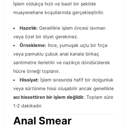
İşlem oldukça hızlı ve basit bir şekilde
muayenehane koşullarında gerçekleştirilir.
Hazırlık:
Genellikle işlem öncesi lavman
veya özel bir diyet gerekmez.
Örnekleme:
İnce, yumuşak uçlu bir fırça
veya pamuklu çubuk anal kanala birkaç
santimetre ilerletilir ve nazikçe döndürülerek
hücre örneği toplanır.
Hissiyat:
İşlem sırasında hafif bir dolgunluk
veya sürtünme hissi oluşabilir ancak genellikle
acı hissettiren bir işlem değildir.
Toplam süre
1-2 dakikadır.
Anal Smear