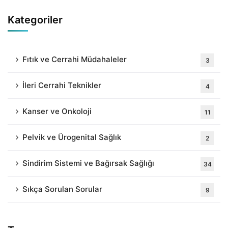
Kategoriler
Fıtık ve Cerrahi Müdahaleler
3
İleri Cerrahi Teknikler
4
Kanser ve Onkoloji
11
Pelvik ve Ürogenital Sağlık
2
Sindirim Sistemi ve Bağırsak Sağlığı
34
Sıkça Sorulan Sorular
9