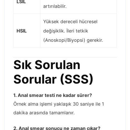
LSIL
artırılabilir.
Yüksek dereceli hücresel
HSIL
değişiklik. İleri tetkik
(Anoskopi/Biyopsi) gerekir.
Sık Sorulan
Sorular (SSS)
1. Anal smear testi ne kadar sürer?
Örnek alma işlemi yaklaşık 30 saniye ile 1
dakika arasında tamamlanır.
2. Anal smear sonucu ne zaman çıkar?