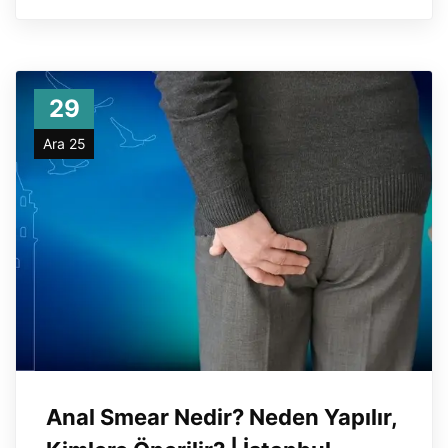
29
Ara 25
Anal Smear Nedir? Neden Yapılır,