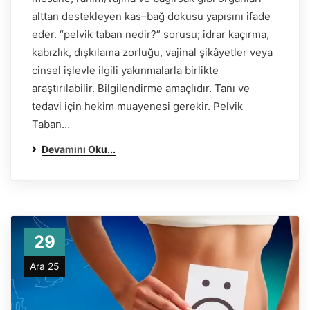
alttan destekleyen kas–bağ dokusu yapısını ifade
eder. “pelvik taban nedir?” sorusu; idrar kaçırma,
kabızlık, dışkılama zorluğu, vajinal şikâyetler veya
cinsel işlevle ilgili yakınmalarla birlikte
araştırılabilir. Bilgilendirme amaçlıdır. Tanı ve
tedavi için hekim muayenesi gerekir. Pelvik
Taban…
Devamını Oku...
29
Ara 25