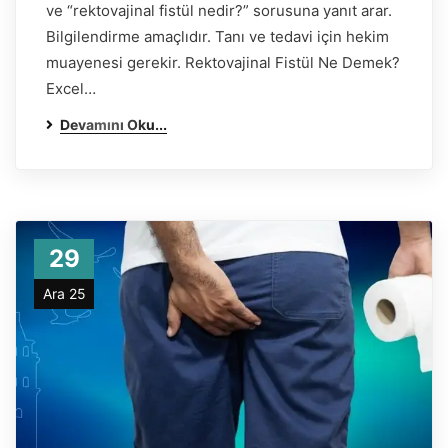
ve “rektovajinal fistül nedir?” sorusuna yanıt arar.
Bilgilendirme amaçlıdır. Tanı ve tedavi için hekim
muayenesi gerekir. Rektovajinal Fistül Ne Demek?
Excel…
Devamını Oku...
29
Ara 25