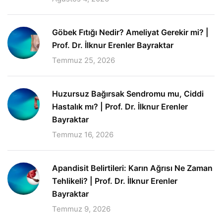
Göbek Fıtığı Nedir? Ameliyat Gerekir mi? |
Prof. Dr. İlknur Erenler Bayraktar
Temmuz 25, 2026
Huzursuz Bağırsak Sendromu mu, Ciddi
Hastalık mı? | Prof. Dr. İlknur Erenler
Bayraktar
Temmuz 16, 2026
Apandisit Belirtileri: Karın Ağrısı Ne Zaman
Tehlikeli? | Prof. Dr. İlknur Erenler
Bayraktar
Temmuz 9, 2026