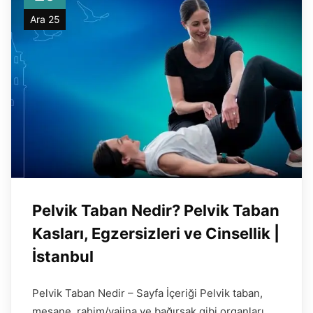
Ara 25
Pelvik Taban Nedir? Pelvik Taban
Kasları, Egzersizleri ve Cinsellik |
İstanbul
Pelvik Taban Nedir – Sayfa İçeriği Pelvik taban,
mesane, rahim/vajina ve bağırsak gibi organları