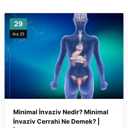
29
Ara 25
Minimal İnvaziv Nedir? Minimal
İnvaziv Cerrahi Ne Demek? |