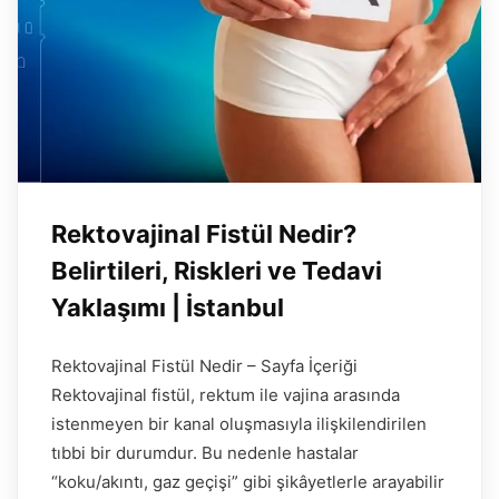
Rektovajinal Fistül Nedir?
Belirtileri, Riskleri ve Tedavi
Yaklaşımı | İstanbul
Rektovajinal Fistül Nedir – Sayfa İçeriği
Rektovajinal fistül, rektum ile vajina arasında
istenmeyen bir kanal oluşmasıyla ilişkilendirilen
tıbbi bir durumdur. Bu nedenle hastalar
“koku/akıntı, gaz geçişi” gibi şikâyetlerle arayabilir