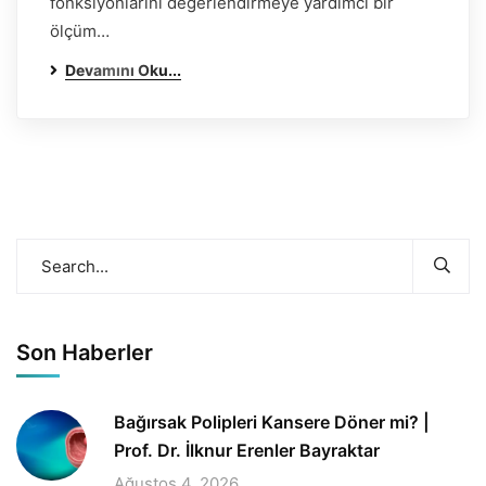
fonksiyonlarını değerlendirmeye yardımcı bir
ölçüm…
Devamını Oku...
Son Haberler
Bağırsak Polipleri Kansere Döner mi? |
Prof. Dr. İlknur Erenler Bayraktar
Ağustos 4, 2026