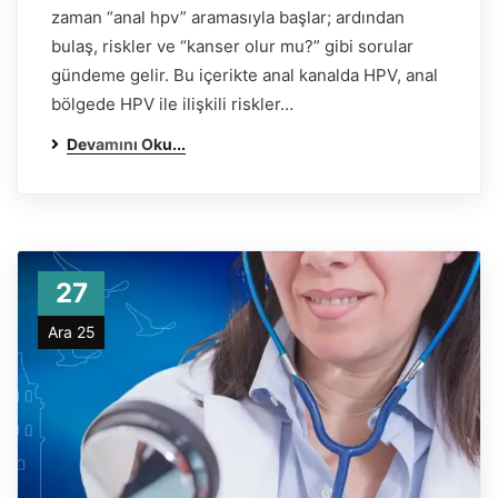
zaman “anal hpv” aramasıyla başlar; ardından
bulaş, riskler ve “kanser olur mu?” gibi sorular
gündeme gelir. Bu içerikte anal kanalda HPV, anal
bölgede HPV ile ilişkili riskler…
Devamını Oku...
27
Ara 25