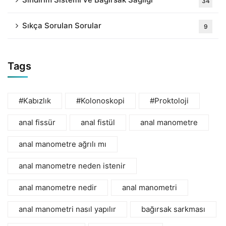
34
Sıkça Sorulan Sorular
9
Tags
#Kabızlık
#Kolonoskopi
#Proktoloji
anal fissür
anal fistül
anal manometre
anal manometre ağrılı mı
anal manometre neden istenir
anal manometre nedir
anal manometri
anal manometri nasıl yapılır
bağırsak sarkması