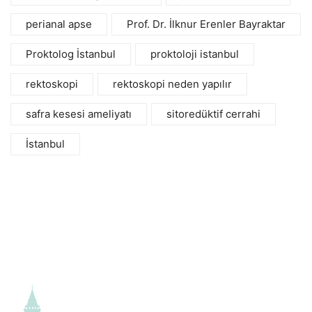
perianal apse
Prof. Dr. İlknur Erenler Bayraktar
Proktolog İstanbul
proktoloji istanbul
rektoskopi
rektoskopi neden yapılır
safra kesesi ameliyatı
sitoredüktif cerrahi
İstanbul