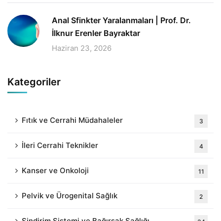
Anal Sfinkter Yaralanmaları | Prof. Dr.
İlknur Erenler Bayraktar
Haziran 23, 2026
Kategoriler
Fıtık ve Cerrahi Müdahaleler
3
İleri Cerrahi Teknikler
4
Kanser ve Onkoloji
11
Pelvik ve Ürogenital Sağlık
2
Sindirim Sistemi ve Bağırsak Sağlığı