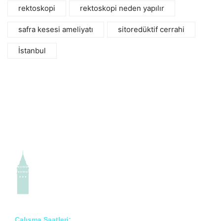
rektoskopi
rektoskopi neden yapılır
safra kesesi ameliyatı
sitoredüktif cerrahi
İstanbul
Çalışma Saatleri: