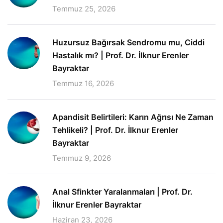
Temmuz 25, 2026
Huzursuz Bağırsak Sendromu mu, Ciddi
Hastalık mı? | Prof. Dr. İlknur Erenler
Bayraktar
Temmuz 16, 2026
Apandisit Belirtileri: Karın Ağrısı Ne Zaman
Tehlikeli? | Prof. Dr. İlknur Erenler
Bayraktar
Temmuz 9, 2026
Anal Sfinkter Yaralanmaları | Prof. Dr.
İlknur Erenler Bayraktar
Haziran 23, 2026