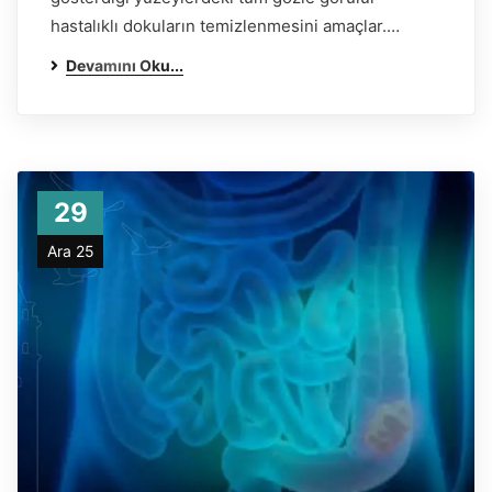
hastalıklı dokuların temizlenmesini amaçlar.…
Devamını Oku...
29
Ara 25