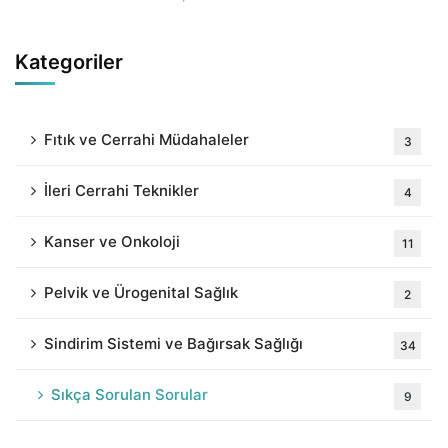
Kategoriler
Fıtık ve Cerrahi Müdahaleler
3
İleri Cerrahi Teknikler
4
Kanser ve Onkoloji
11
Pelvik ve Ürogenital Sağlık
2
Sindirim Sistemi ve Bağırsak Sağlığı
34
Sıkça Sorulan Sorular
9