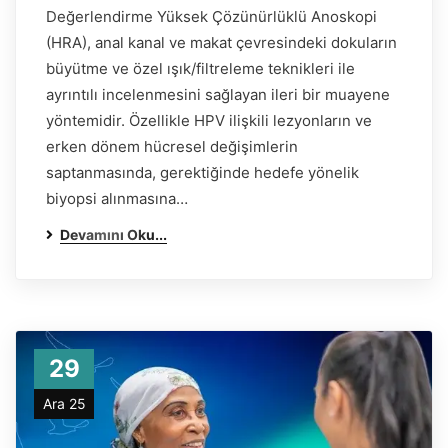
Değerlendirme Yüksek Çözünürlüklü Anoskopi
(HRA), anal kanal ve makat çevresindeki dokuların
büyütme ve özel ışık/filtreleme teknikleri ile
ayrıntılı incelenmesini sağlayan ileri bir muayene
yöntemidir. Özellikle HPV ilişkili lezyonların ve
erken dönem hücresel değişimlerin
saptanmasında, gerektiğinde hedefe yönelik
biyopsi alınmasına…
Devamını Oku...
29
Ara 25