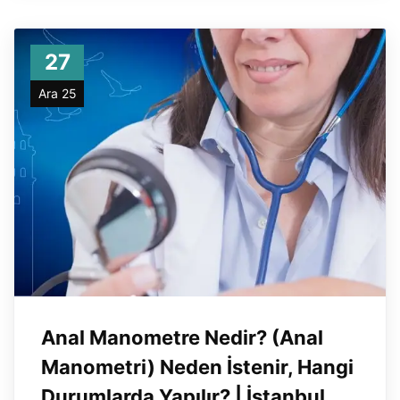
27
Ara 25
Anal Manometre Nedir? (Anal
Manometri) Neden İstenir, Hangi
Durumlarda Yapılır? | İstanbul