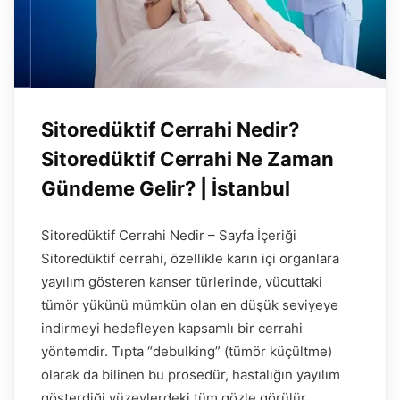
Sitoredüktif Cerrahi Nedir?
Sitoredüktif Cerrahi Ne Zaman
Gündeme Gelir? | İstanbul
Sitoredüktif Cerrahi Nedir – Sayfa İçeriği
Sitoredüktif cerrahi, özellikle karın içi organlara
yayılım gösteren kanser türlerinde, vücuttaki
tümör yükünü mümkün olan en düşük seviyeye
indirmeyi hedefleyen kapsamlı bir cerrahi
yöntemdir. Tıpta “debulking” (tümör küçültme)
olarak da bilinen bu prosedür, hastalığın yayılım
gösterdiği yüzeylerdeki tüm gözle görülür