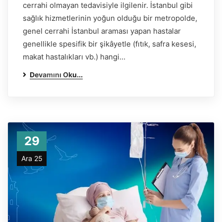
cerrahi olmayan tedavisiyle ilgilenir. İstanbul gibi
sağlık hizmetlerinin yoğun olduğu bir metropolde,
genel cerrahi İstanbul araması yapan hastalar
genellikle spesifik bir şikâyetle (fıtık, safra kesesi,
makat hastalıkları vb.) hangi…
Devamını Oku...
29
Ara 25