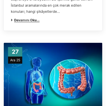
İstanbul aramalarında en çok merak edilen
konuları; hangi şikâyetlerde…
Devamını Oku...
27
Ara 25