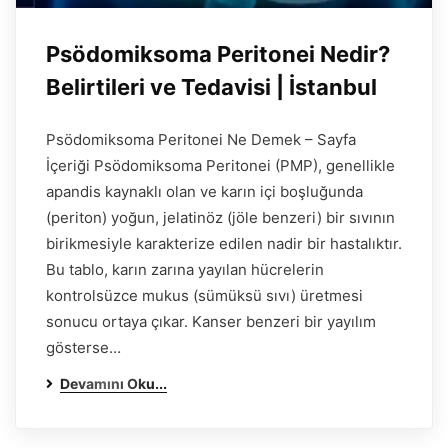
Psödomiksoma Peritonei Nedir?
Belirtileri ve Tedavisi | İstanbul
Psödomiksoma Peritonei Ne Demek – Sayfa
İçeriği Psödomiksoma Peritonei (PMP), genellikle
apandis kaynaklı olan ve karın içi boşluğunda
(periton) yoğun, jelatinöz (jöle benzeri) bir sıvının
birikmesiyle karakterize edilen nadir bir hastalıktır.
Bu tablo, karın zarına yayılan hücrelerin
kontrolsüzce mukus (sümüksü sıvı) üretmesi
sonucu ortaya çıkar. Kanser benzeri bir yayılım
gösterse…
Devamını Oku...