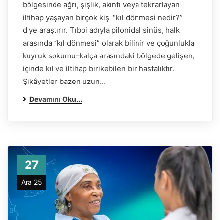
bölgesinde ağrı, şişlik, akıntı veya tekrarlayan
iltihap yaşayan birçok kişi “kıl dönmesi nedir?”
diye araştırır. Tıbbi adıyla pilonidal sinüs, halk
arasında “kıl dönmesi” olarak bilinir ve çoğunlukla
kuyruk sokumu–kalça arasındaki bölgede gelişen,
içinde kıl ve iltihap birikebilen bir hastalıktır.
Şikâyetler bazen uzun…
Devamını Oku...
27
Ara 25