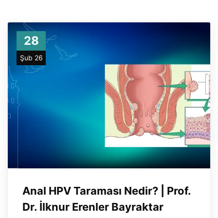
28
Şub 26
Anal HPV Taraması Nedir? | Prof.
Dr. İlknur Erenler Bayraktar