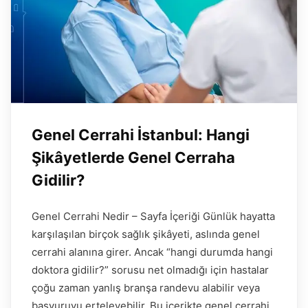
Genel Cerrahi İstanbul: Hangi
Şikâyetlerde Genel Cerraha
Gidilir?
Genel Cerrahi Nedir – Sayfa İçeriği Günlük hayatta
karşılaşılan birçok sağlık şikâyeti, aslında genel
cerrahi alanına girer. Ancak “hangi durumda hangi
doktora gidilir?” sorusu net olmadığı için hastalar
çoğu zaman yanlış branşa randevu alabilir veya
başvuruyu erteleyebilir. Bu içerikte genel cerrahi