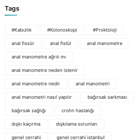
Tags
#Kabızlık
#Kolonoskopi
#Proktoloji
anal fissür
anal fistül
anal manometre
anal manometre ağrılı mı
anal manometre neden istenir
anal manometre nedir
anal manometri
anal manometri nasıl yapılır
bağırsak sarkması
bağırsak sağlığı
crohn hastalığı
dışkı kaçırma
dışkılama sorunları
genel cerrahi
genel cerrahi istanbul