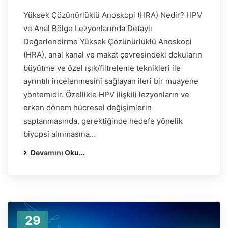
Yüksek Çözünürlüklü Anoskopi (HRA) Nedir? HPV
ve Anal Bölge Lezyonlarında Detaylı
Değerlendirme Yüksek Çözünürlüklü Anoskopi
(HRA), anal kanal ve makat çevresindeki dokuların
büyütme ve özel ışık/filtreleme teknikleri ile
ayrıntılı incelenmesini sağlayan ileri bir muayene
yöntemidir. Özellikle HPV ilişkili lezyonların ve
erken dönem hücresel değişimlerin
saptanmasında, gerektiğinde hedefe yönelik
biyopsi alınmasına…
Devamını Oku...
29