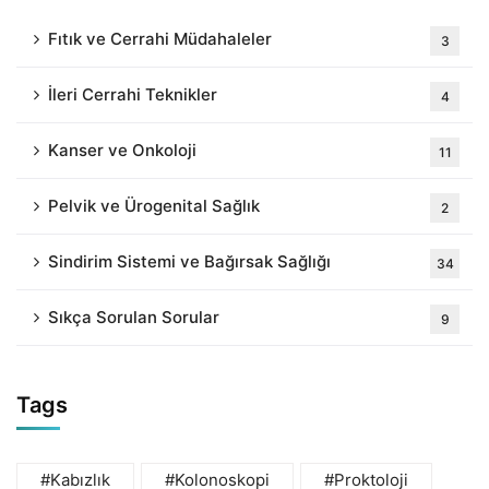
Fıtık ve Cerrahi Müdahaleler
3
İleri Cerrahi Teknikler
4
Kanser ve Onkoloji
11
Pelvik ve Ürogenital Sağlık
2
Sindirim Sistemi ve Bağırsak Sağlığı
34
Sıkça Sorulan Sorular
9
Tags
#Kabızlık
#Kolonoskopi
#Proktoloji