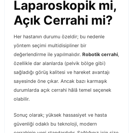
Laparoskopik mi,
Açık Cerrahi mi?
Her hastanın durumu özeldir; bu nedenle
yöntem seçimi multidisipliner bir
değerlendirme ile yapılmalıdır.
Robotik cerrahi
,
özellikle dar alanlarda (pelvik bölge gibi)
sağladığı görüş kalitesi ve hareket avantajı
sayesinde öne çıkar. Ancak bazı karmaşık
durumlarda açık cerrahi hâlâ temel seçenek
olabilir.
Sonuç olarak; yüksek hassasiyet ve hasta
güvenliği odaklı bu teknoloji, modern
cerrahinin yeni standardıdır. Sağlığınız için size