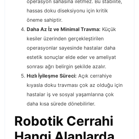
operasyon sahasına iletmez. Bu stabilite,
hassas doku diseksiyonu için kritik
öneme sahiptir.
Daha Az İz ve Minimal Travma:
Küçük
kesiler üzerinden gerçekleştirilen
operasyonlar sayesinde hastalar daha
estetik sonuçlar elde eder ve ameliyat
sonrası ağrı belirgin şekilde azalır.
Hızlı İyileşme Süreci:
Açık cerrahiye
kıyasla doku travması çok az olduğu için
hastalar iş ve sosyal yaşamlarına çok
daha kısa sürede dönebilirler.
Robotik Cerrahi
Hangi Alanlarda