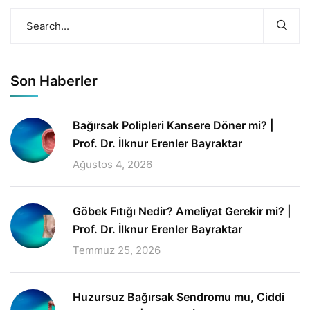
Son Haberler
Bağırsak Polipleri Kansere Döner mi? |
Prof. Dr. İlknur Erenler Bayraktar
Ağustos 4, 2026
Göbek Fıtığı Nedir? Ameliyat Gerekir mi? |
Prof. Dr. İlknur Erenler Bayraktar
Temmuz 25, 2026
Huzursuz Bağırsak Sendromu mu, Ciddi