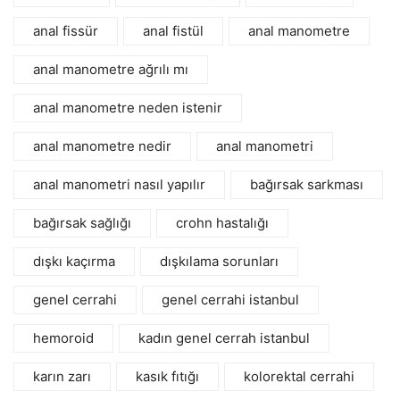
anal fissür
anal fistül
anal manometre
anal manometre ağrılı mı
anal manometre neden istenir
anal manometre nedir
anal manometri
anal manometri nasıl yapılır
bağırsak sarkması
bağırsak sağlığı
crohn hastalığı
dışkı kaçırma
dışkılama sorunları
genel cerrahi
genel cerrahi istanbul
hemoroid
kadın genel cerrah istanbul
karın zarı
kasık fıtığı
kolorektal cerrahi