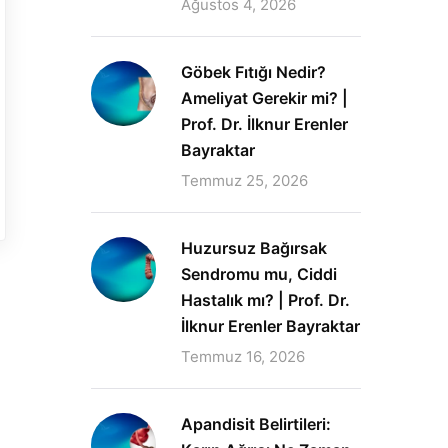
Ağustos 4, 2026
Göbek Fıtığı Nedir?
Ameliyat Gerekir mi? |
Prof. Dr. İlknur Erenler
Bayraktar
Temmuz 25, 2026
Huzursuz Bağırsak
Sendromu mu, Ciddi
Hastalık mı? | Prof. Dr.
İlknur Erenler Bayraktar
Temmuz 16, 2026
Apandisit Belirtileri: