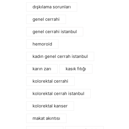
dışkılama sorunları
genel cerrahi
genel cerrahi istanbul
hemoroid
kadın genel cerrah istanbul
karın zarı
kasık fıtığı
kolorektal cerrahi
kolorektal cerrah istanbul
kolorektal kanser
makat akıntısı