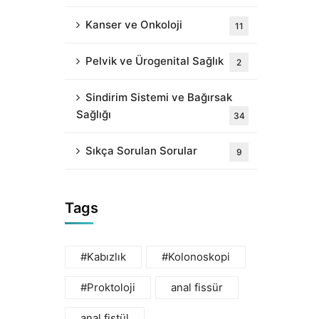
Kanser ve Onkoloji
11
Pelvik ve Ürogenital Sağlık
2
Sindirim Sistemi ve Bağırsak
Sağlığı
34
Sıkça Sorulan Sorular
9
Tags
#Kabızlık
#Kolonoskopi
#Proktoloji
anal fissür
anal fistül