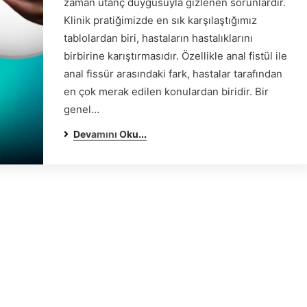
zaman utanç duygusuyla gizlenen sorunlardır.
Klinik pratiğimizde en sık karşılaştığımız
tablolardan biri, hastaların hastalıklarını
birbirine karıştırmasıdır. Özellikle anal fistül ile
anal fissür arasındaki fark, hastalar tarafından
en çok merak edilen konulardan biridir. Bir
genel…
Devamını Oku...