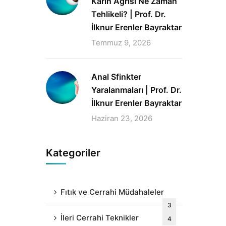
Karın Ağrısı Ne Zaman
Tehlikeli? | Prof. Dr.
İlknur Erenler Bayraktar
Temmuz 9, 2026
Anal Sfinkter
Yaralanmaları | Prof. Dr.
İlknur Erenler Bayraktar
Haziran 23, 2026
Kategoriler
Fıtık ve Cerrahi Müdahaleler
3
İleri Cerrahi Teknikler
4