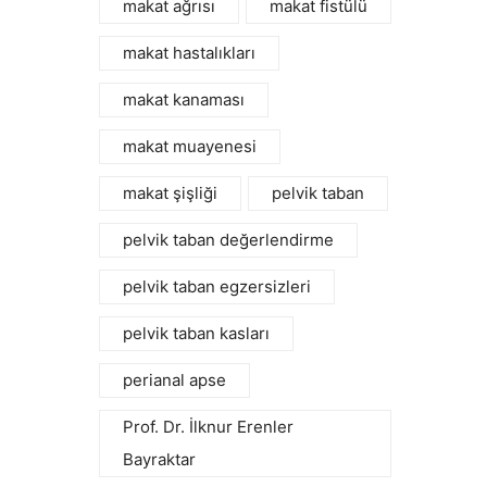
makat ağrısı
makat fistülü
makat hastalıkları
makat kanaması
makat muayenesi
makat şişliği
pelvik taban
pelvik taban değerlendirme
pelvik taban egzersizleri
pelvik taban kasları
perianal apse
Prof. Dr. İlknur Erenler
Bayraktar