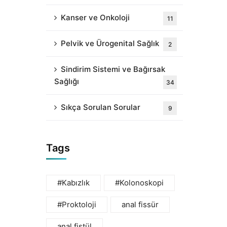
Kanser ve Onkoloji
11
Pelvik ve Ürogenital Sağlık
2
Sindirim Sistemi ve Bağırsak
Sağlığı
34
Sıkça Sorulan Sorular
9
Tags
#Kabızlık
#Kolonoskopi
#Proktoloji
anal fissür
anal fistül