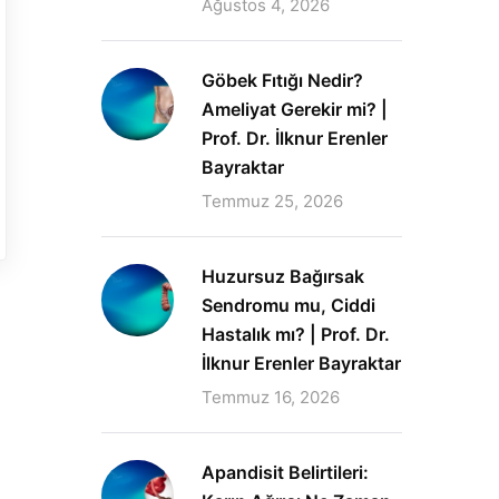
Ağustos 4, 2026
Göbek Fıtığı Nedir?
Ameliyat Gerekir mi? |
Prof. Dr. İlknur Erenler
Bayraktar
Temmuz 25, 2026
Huzursuz Bağırsak
Sendromu mu, Ciddi
Hastalık mı? | Prof. Dr.
İlknur Erenler Bayraktar
Temmuz 16, 2026
Apandisit Belirtileri: