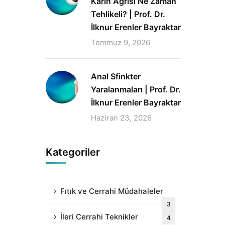
Karın Ağrısı Ne Zaman
Tehlikeli? | Prof. Dr.
İlknur Erenler Bayraktar
Temmuz 9, 2026
Anal Sfinkter
Yaralanmaları | Prof. Dr.
İlknur Erenler Bayraktar
Haziran 23, 2026
Kategoriler
Fıtık ve Cerrahi Müdahaleler
3
İleri Cerrahi Teknikler
4