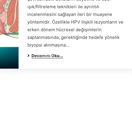
ışık/filtreleme teknikleri ile ayrıntılı
incelenmesini sağlayan ileri bir muayene
yöntemidir. Özellikle HPV ilişkili lezyonların ve
erken dönem hücresel değişimlerin
saptanmasında, gerektiğinde hedefe yönelik
biyopsi alınmasına…
Devamını Oku...