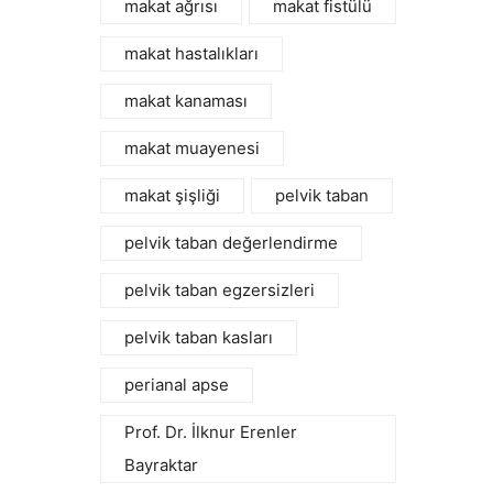
makat ağrısı
makat fistülü
makat hastalıkları
makat kanaması
makat muayenesi
makat şişliği
pelvik taban
pelvik taban değerlendirme
pelvik taban egzersizleri
pelvik taban kasları
perianal apse
Prof. Dr. İlknur Erenler
Bayraktar