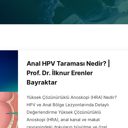
Anal HPV Taraması Nedir? |
Prof. Dr. İlknur Erenler
Bayraktar
Yüksek Çözünürlüklü Anoskopi (HRA) Nedir?
HPV ve Anal Bölge Lezyonlarında Detaylı
Değerlendirme Yüksek Çözünürlüklü
Anoskopi (HRA), anal kanal ve makat
çevresindeki dokuların büyütme ve özel