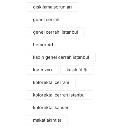
dışkılama sorunları
genel cerrahi
genel cerrahi istanbul
hemoroid
kadın genel cerrah istanbul
karın zarı
kasık fıtığı
kolorektal cerrahi
kolorektal cerrah istanbul
kolorektal kanser
makat akıntısı