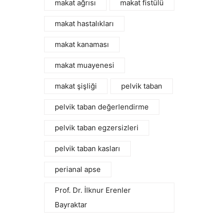
makat ağrısı
makat fistülü
makat hastalıkları
makat kanaması
makat muayenesi
makat şişliği
pelvik taban
pelvik taban değerlendirme
pelvik taban egzersizleri
pelvik taban kasları
perianal apse
Prof. Dr. İlknur Erenler
Bayraktar