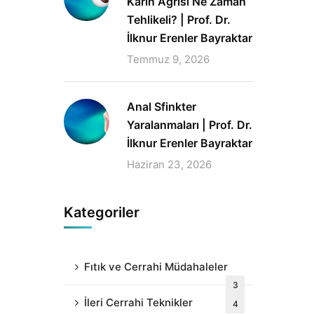
Karın Ağrısı Ne Zaman
Tehlikeli? | Prof. Dr.
İlknur Erenler Bayraktar
Temmuz 9, 2026
Anal Sfinkter
Yaralanmaları | Prof. Dr.
İlknur Erenler Bayraktar
Haziran 23, 2026
Kategoriler
Fıtık ve Cerrahi Müdahaleler
3
İleri Cerrahi Teknikler
4