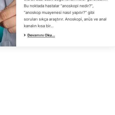
Bu noktada hastalar “anoskopi nedir?”,
“anoskop muayenesi nasıl yapılır?” gibi
soruları sıkça araştırır. Anoskopi, anüs ve anal
kanalın kısa bir…
Devamını Oku...