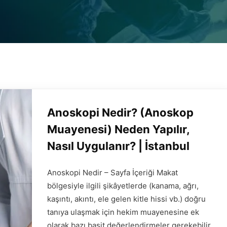
Anoskopi Nedir? (Anoskop
Muayenesi) Neden Yapılır,
Nasıl Uygulanır? | İstanbul
Anoskopi Nedir – Sayfa İçeriği Makat
bölgesiyle ilgili şikâyetlerde (kanama, ağrı,
kaşıntı, akıntı, ele gelen kitle hissi vb.) doğru
tanıya ulaşmak için hekim muayenesine ek
olarak bazı basit değerlendirmeler gerekebilir.