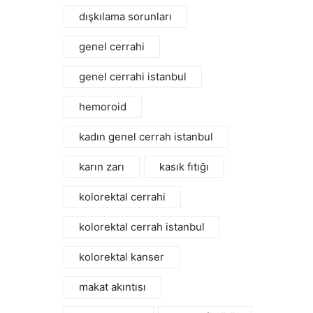
dışkılama sorunları
genel cerrahi
genel cerrahi istanbul
hemoroid
kadın genel cerrah istanbul
karın zarı
kasık fıtığı
kolorektal cerrahi
kolorektal cerrah istanbul
kolorektal kanser
makat akıntısı