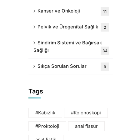
Kanser ve Onkoloji
11
Pelvik ve Ürogenital Sağlık
2
Sindirim Sistemi ve Bağırsak
Sağlığı
34
Sıkça Sorulan Sorular
9
Tags
#Kabızlık
#Kolonoskopi
#Proktoloji
anal fissür
anal fistül