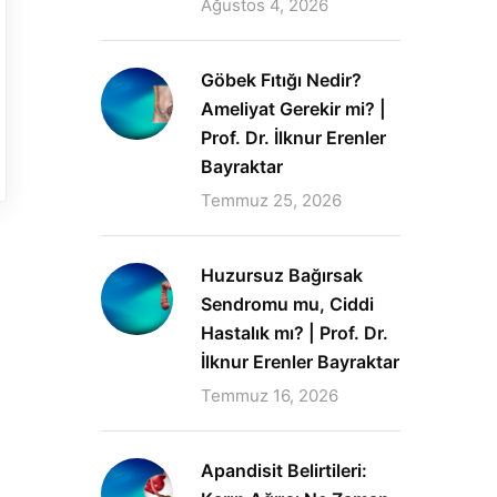
Ağustos 4, 2026
Göbek Fıtığı Nedir?
Ameliyat Gerekir mi? |
Prof. Dr. İlknur Erenler
Bayraktar
Temmuz 25, 2026
Huzursuz Bağırsak
Sendromu mu, Ciddi
Hastalık mı? | Prof. Dr.
İlknur Erenler Bayraktar
Temmuz 16, 2026
Apandisit Belirtileri: