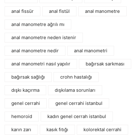
anal fissür
anal fistül
anal manometre
anal manometre ağrılı mı
anal manometre neden istenir
anal manometre nedir
anal manometri
anal manometri nasıl yapılır
bağırsak sarkması
bağırsak sağlığı
crohn hastalığı
dışkı kaçırma
dışkılama sorunları
genel cerrahi
genel cerrahi istanbul
hemoroid
kadın genel cerrah istanbul
karın zarı
kasık fıtığı
kolorektal cerrahi