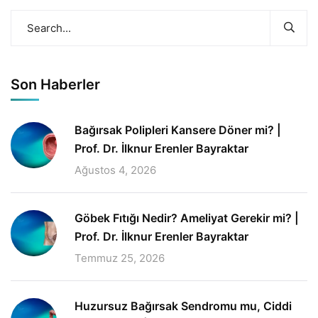
Son Haberler
Bağırsak Polipleri Kansere Döner mi? |
Prof. Dr. İlknur Erenler Bayraktar
Ağustos 4, 2026
Göbek Fıtığı Nedir? Ameliyat Gerekir mi? |
Prof. Dr. İlknur Erenler Bayraktar
Temmuz 25, 2026
Huzursuz Bağırsak Sendromu mu, Ciddi