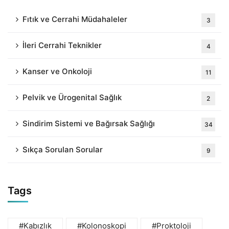
Fıtık ve Cerrahi Müdahaleler
3
İleri Cerrahi Teknikler
4
Kanser ve Onkoloji
11
Pelvik ve Ürogenital Sağlık
2
Sindirim Sistemi ve Bağırsak Sağlığı
34
Sıkça Sorulan Sorular
9
Tags
#Kabızlık
#Kolonoskopi
#Proktoloji