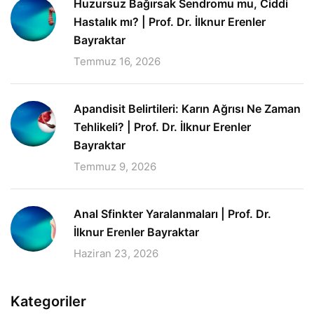
Huzursuz Bağırsak Sendromu mu, Ciddi
Hastalık mı? | Prof. Dr. İlknur Erenler
Bayraktar
Temmuz 16, 2026
Apandisit Belirtileri: Karın Ağrısı Ne Zaman
Tehlikeli? | Prof. Dr. İlknur Erenler
Bayraktar
Temmuz 9, 2026
Anal Sfinkter Yaralanmaları | Prof. Dr.
İlknur Erenler Bayraktar
Haziran 23, 2026
Kategoriler