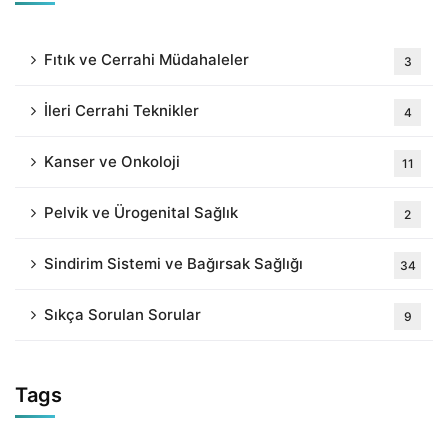
Fıtık ve Cerrahi Müdahaleler
3
İleri Cerrahi Teknikler
4
Kanser ve Onkoloji
11
Pelvik ve Ürogenital Sağlık
2
Sindirim Sistemi ve Bağırsak Sağlığı
34
Sıkça Sorulan Sorular
9
Tags