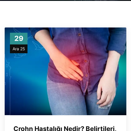
29
Ara 25
Crohn Hastalığı Nedir? Belirtileri,