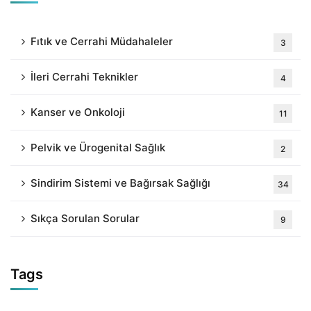
Fıtık ve Cerrahi Müdahaleler
3
İleri Cerrahi Teknikler
4
Kanser ve Onkoloji
11
Pelvik ve Ürogenital Sağlık
2
Sindirim Sistemi ve Bağırsak Sağlığı
34
Sıkça Sorulan Sorular
9
Tags