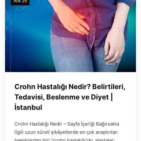
Ara 25
Crohn Hastalığı Nedir? Belirtileri,
Tedavisi, Beslenme ve Diyet |
İstanbul
Crohn Hastalığı Nedir – Sayfa İçeriği Bağırsakla
ilgili uzun süreli şikâyetlerde en çok araştırılan
başlıklardan biri “crohn hastalığı”dır. Hastalar;