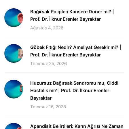
Bağırsak Polipleri Kansere Döner mi? |
Prof. Dr. İlknur Erenler Bayraktar
Ağustos 4, 2026
Göbek Fıtığı Nedir? Ameliyat Gerekir mi? |
Prof. Dr. İlknur Erenler Bayraktar
Temmuz 25, 2026
Huzursuz Bağırsak Sendromu mu, Ciddi
Hastalık mı? | Prof. Dr. İlknur Erenler
Bayraktar
Temmuz 16, 2026
Apandisit Belirtileri: Karın Ağrısı Ne Zaman