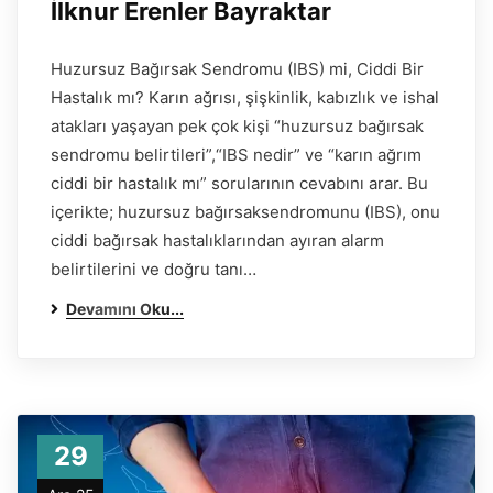
İlknur Erenler Bayraktar
Huzursuz Bağırsak Sendromu (IBS) mi, Ciddi Bir
Hastalık mı? Karın ağrısı, şişkinlik, kabızlık ve ishal
atakları yaşayan pek çok kişi “huzursuz bağırsak
sendromu belirtileri”,“IBS nedir” ve “karın ağrım
ciddi bir hastalık mı” sorularının cevabını arar. Bu
içerikte; huzursuz bağırsaksendromunu (IBS), onu
ciddi bağırsak hastalıklarından ayıran alarm
belirtilerini ve doğru tanı…
Devamını Oku...
29