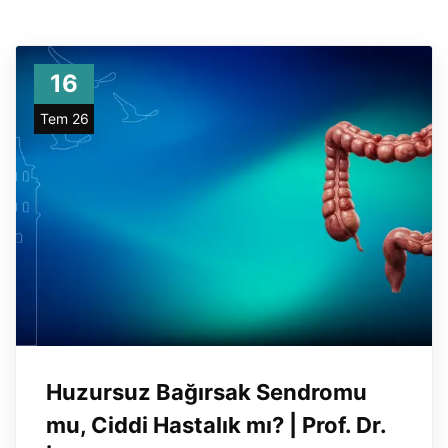
16
Tem 26
Huzursuz Bağırsak Sendromu
mu, Ciddi Hastalık mı? | Prof. Dr.