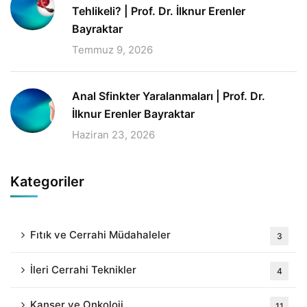
Tehlikeli? | Prof. Dr. İlknur Erenler
Bayraktar
Temmuz 9, 2026
Anal Sfinkter Yaralanmaları | Prof. Dr.
İlknur Erenler Bayraktar
Haziran 23, 2026
Kategoriler
Fıtık ve Cerrahi Müdahaleler
3
İleri Cerrahi Teknikler
4
Kanser ve Onkoloji
11