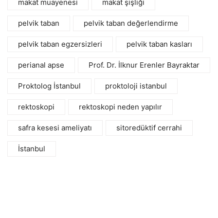
makat muayenesi
makat şişliği
pelvik taban
pelvik taban değerlendirme
pelvik taban egzersizleri
pelvik taban kasları
perianal apse
Prof. Dr. İlknur Erenler Bayraktar
Proktolog İstanbul
proktoloji istanbul
rektoskopi
rektoskopi neden yapılır
safra kesesi ameliyatı
sitoredüktif cerrahi
İstanbul