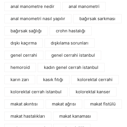
anal manometre nedir
anal manometri
anal manometri nasıl yapılır
bağırsak sarkması
bağırsak sağlığı
crohn hastalığı
dışkı kaçırma
dışkılama sorunları
genel cerrahi
genel cerrahi istanbul
hemoroid
kadın genel cerrah istanbul
karın zarı
kasık fıtığı
kolorektal cerrahi
kolorektal cerrah istanbul
kolorektal kanser
makat akıntısı
makat ağrısı
makat fistülü
makat hastalıkları
makat kanaması