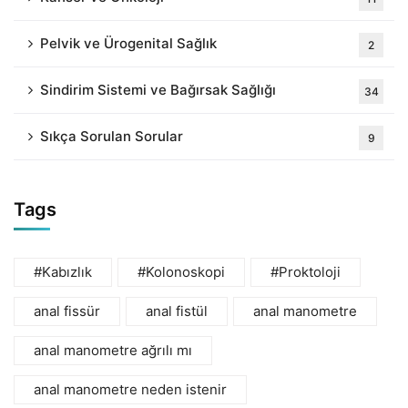
Pelvik ve Ürogenital Sağlık
2
Sindirim Sistemi ve Bağırsak Sağlığı
34
Sıkça Sorulan Sorular
9
Tags
#Kabızlık
#Kolonoskopi
#Proktoloji
anal fissür
anal fistül
anal manometre
anal manometre ağrılı mı
anal manometre neden istenir