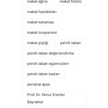
makat ağrısı
makat fistülü
makat hastalıkları
makat kanaması
makat muayenesi
makat şişliği
pelvik taban
pelvik taban değerlendirme
pelvik taban egzersizleri
pelvik taban kasları
perianal apse
Prof. Dr. İlknur Erenler
Bayraktar