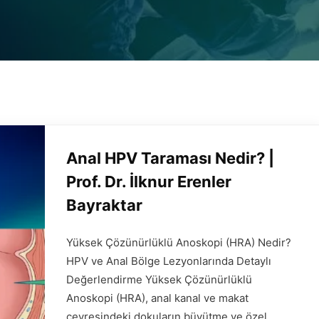
Anal HPV Taraması Nedir? |
Prof. Dr. İlknur Erenler
Bayraktar
Yüksek Çözünürlüklü Anoskopi (HRA) Nedir?
HPV ve Anal Bölge Lezyonlarında Detaylı
Değerlendirme Yüksek Çözünürlüklü
Anoskopi (HRA), anal kanal ve makat
çevresindeki dokuların büyütme ve özel