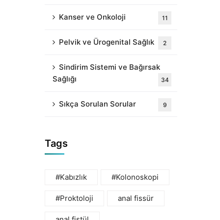
Kanser ve Onkoloji
11
Pelvik ve Ürogenital Sağlık
2
Sindirim Sistemi ve Bağırsak
Sağlığı
34
Sıkça Sorulan Sorular
9
Tags
#Kabızlık
#Kolonoskopi
#Proktoloji
anal fissür
anal fistül