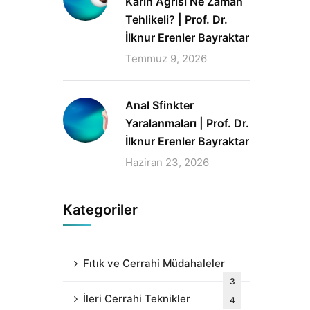
Karın Ağrısı Ne Zaman
Tehlikeli? | Prof. Dr.
İlknur Erenler Bayraktar
Temmuz 9, 2026
Anal Sfinkter
Yaralanmaları | Prof. Dr.
İlknur Erenler Bayraktar
Haziran 23, 2026
Kategoriler
Fıtık ve Cerrahi Müdahaleler
3
İleri Cerrahi Teknikler
4