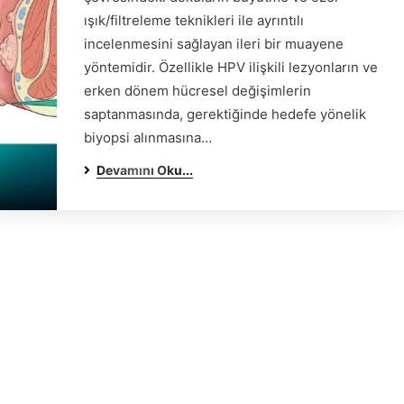
ışık/filtreleme teknikleri ile ayrıntılı
incelenmesini sağlayan ileri bir muayene
yöntemidir. Özellikle HPV ilişkili lezyonların ve
erken dönem hücresel değişimlerin
saptanmasında, gerektiğinde hedefe yönelik
biyopsi alınmasına…
Devamını Oku...