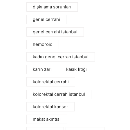
dışkılama sorunları
genel cerrahi
genel cerrahi istanbul
hemoroid
kadın genel cerrah istanbul
karın zarı
kasık fıtığı
kolorektal cerrahi
kolorektal cerrah istanbul
kolorektal kanser
makat akıntısı