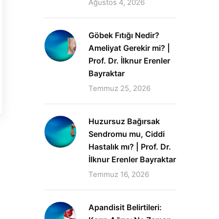
Ağustos 4, 2026
Göbek Fıtığı Nedir?
Ameliyat Gerekir mi? |
Prof. Dr. İlknur Erenler
Bayraktar
Temmuz 25, 2026
Huzursuz Bağırsak
Sendromu mu, Ciddi
Hastalık mı? | Prof. Dr.
İlknur Erenler Bayraktar
Temmuz 16, 2026
Apandisit Belirtileri: