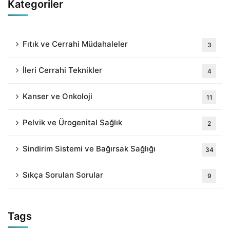
Kategoriler
Fıtık ve Cerrahi Müdahaleler
3
İleri Cerrahi Teknikler
4
Kanser ve Onkoloji
11
Pelvik ve Ürogenital Sağlık
2
Sindirim Sistemi ve Bağırsak Sağlığı
34
Sıkça Sorulan Sorular
9
Tags