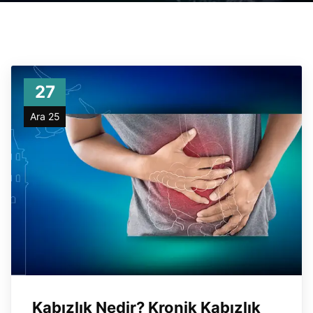
27
Ara 25
Kabızlık Nedir? Kronik Kabızlık