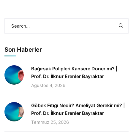
Son Haberler
Bağırsak Polipleri Kansere Döner mi? |
Prof. Dr. İlknur Erenler Bayraktar
Ağustos 4, 2026
Göbek Fıtığı Nedir? Ameliyat Gerekir mi? |
Prof. Dr. İlknur Erenler Bayraktar
Temmuz 25, 2026