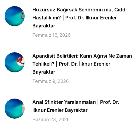
Huzursuz Bağırsak Sendromu mu, Ciddi
Hastalık mı? | Prof. Dr. İlknur Erenler
Bayraktar
Temmuz 16, 2026
Apandisit Belirtileri: Karın Ağrısı Ne Zaman
Tehlikeli? | Prof. Dr. İlknur Erenler
Bayraktar
Temmuz 9, 2026
Anal Sfinkter Yaralanmaları | Prof. Dr.
İlknur Erenler Bayraktar
Haziran 23, 2026