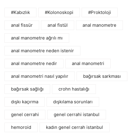
#Kabızlık
#Kolonoskopi
#Proktoloji
anal fissür
anal fistül
anal manometre
anal manometre ağrılı mı
anal manometre neden istenir
anal manometre nedir
anal manometri
anal manometri nasıl yapılır
bağırsak sarkması
bağırsak sağlığı
crohn hastalığı
dışkı kaçırma
dışkılama sorunları
genel cerrahi
genel cerrahi istanbul
hemoroid
kadın genel cerrah istanbul