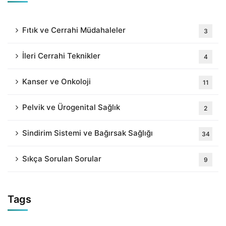
Fıtık ve Cerrahi Müdahaleler
3
İleri Cerrahi Teknikler
4
Kanser ve Onkoloji
11
Pelvik ve Ürogenital Sağlık
2
Sindirim Sistemi ve Bağırsak Sağlığı
34
Sıkça Sorulan Sorular
9
Tags