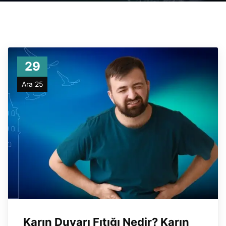
29
Ara 25
Karın Duvarı Fıtığı Nedir? Karın