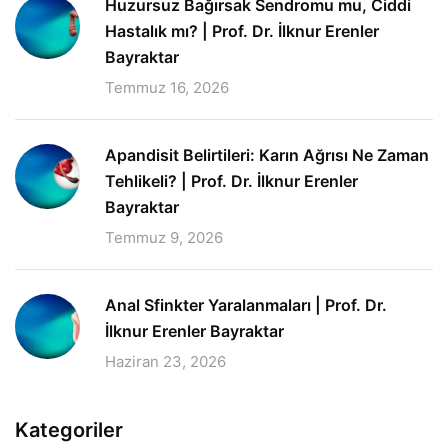
Huzursuz Bağırsak Sendromu mu, Ciddi
Hastalık mı? | Prof. Dr. İlknur Erenler
Bayraktar
Temmuz 16, 2026
Apandisit Belirtileri: Karın Ağrısı Ne Zaman
Tehlikeli? | Prof. Dr. İlknur Erenler
Bayraktar
Temmuz 9, 2026
Anal Sfinkter Yaralanmaları | Prof. Dr.
İlknur Erenler Bayraktar
Haziran 23, 2026
Kategoriler