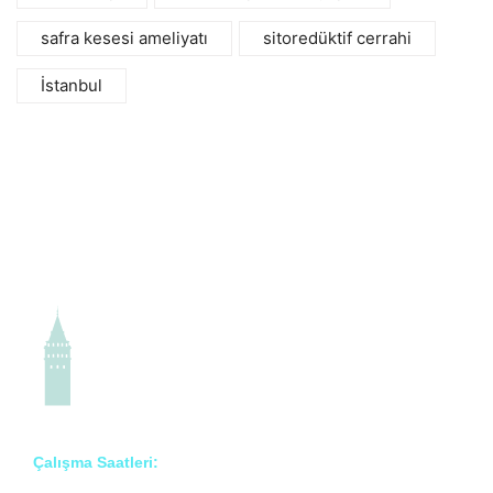
safra kesesi ameliyatı
sitoredüktif cerrahi
İstanbul
Çalışma Saatleri: