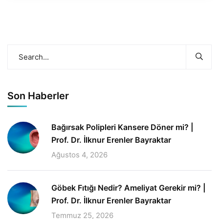
Son Haberler
Bağırsak Polipleri Kansere Döner mi? |
Prof. Dr. İlknur Erenler Bayraktar
Ağustos 4, 2026
Göbek Fıtığı Nedir? Ameliyat Gerekir mi? |
Prof. Dr. İlknur Erenler Bayraktar
Temmuz 25, 2026