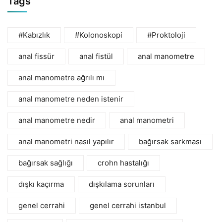
Tags
#Kabızlık
#Kolonoskopi
#Proktoloji
anal fissür
anal fistül
anal manometre
anal manometre ağrılı mı
anal manometre neden istenir
anal manometre nedir
anal manometri
anal manometri nasıl yapılır
bağırsak sarkması
bağırsak sağlığı
crohn hastalığı
dışkı kaçırma
dışkılama sorunları
genel cerrahi
genel cerrahi istanbul