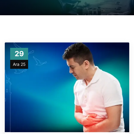
29
Ara 25