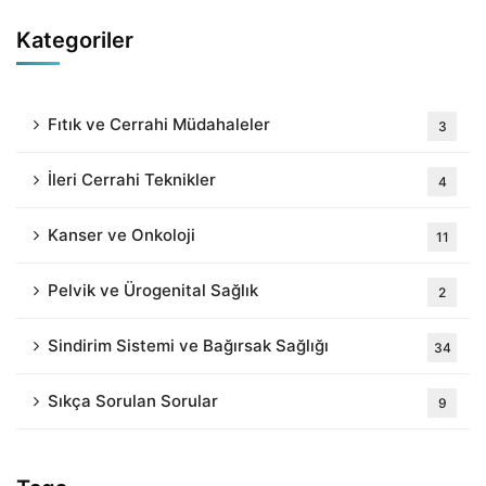
Kategoriler
Fıtık ve Cerrahi Müdahaleler
3
İleri Cerrahi Teknikler
4
Kanser ve Onkoloji
11
Pelvik ve Ürogenital Sağlık
2
Sindirim Sistemi ve Bağırsak Sağlığı
34
Sıkça Sorulan Sorular
9