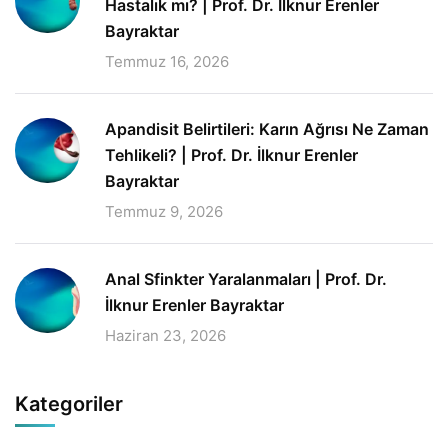
Hastalık mı? | Prof. Dr. İlknur Erenler
Bayraktar
Temmuz 16, 2026
Apandisit Belirtileri: Karın Ağrısı Ne Zaman
Tehlikeli? | Prof. Dr. İlknur Erenler
Bayraktar
Temmuz 9, 2026
Anal Sfinkter Yaralanmaları | Prof. Dr.
İlknur Erenler Bayraktar
Haziran 23, 2026
Kategoriler