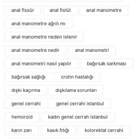
anal fissür
anal fistül
anal manometre
anal manometre ağrılı mı
anal manometre neden istenir
anal manometre nedir
anal manometri
anal manometri nasıl yapılır
bağırsak sarkması
bağırsak sağlığı
crohn hastalığı
dışkı kaçırma
dışkılama sorunları
genel cerrahi
genel cerrahi istanbul
hemoroid
kadın genel cerrah istanbul
karın zarı
kasık fıtığı
kolorektal cerrahi