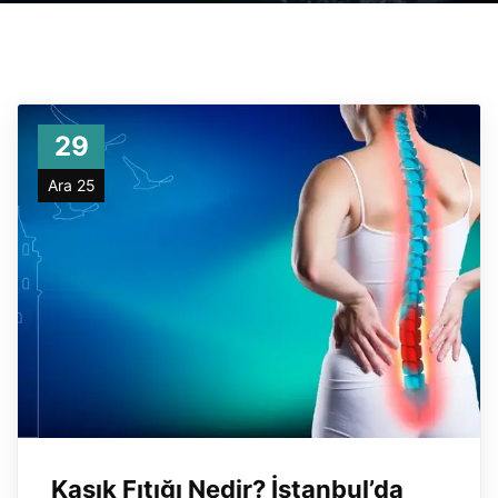
29
Ara 25
Kasık Fıtığı Nedir? İstanbul’da