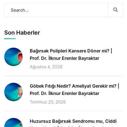
Son Haberler
Bağırsak Polipleri Kansere Döner mi? |
Prof. Dr. İlknur Erenler Bayraktar
Ağustos 4, 2026
Göbek Fıtığı Nedir? Ameliyat Gerekir mi? |
Prof. Dr. İlknur Erenler Bayraktar
Temmuz 25, 2026
Huzursuz Bağırsak Sendromu mu, Ciddi