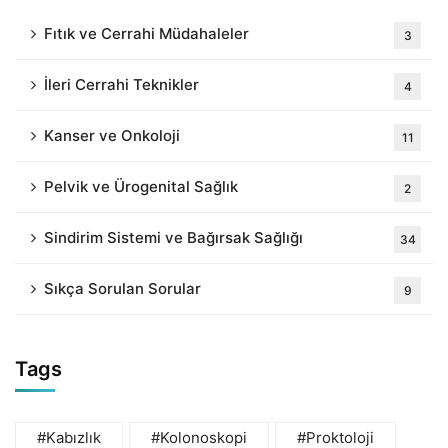
Fıtık ve Cerrahi Müdahaleler
3
İleri Cerrahi Teknikler
4
Kanser ve Onkoloji
11
Pelvik ve Ürogenital Sağlık
2
Sindirim Sistemi ve Bağırsak Sağlığı
34
Sıkça Sorulan Sorular
9
Tags
#Kabızlık
#Kolonoskopi
#Proktoloji