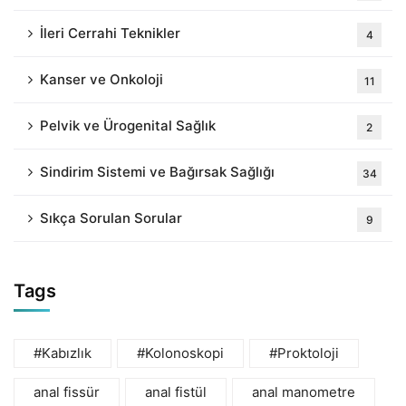
İleri Cerrahi Teknikler
4
Kanser ve Onkoloji
11
Pelvik ve Ürogenital Sağlık
2
Sindirim Sistemi ve Bağırsak Sağlığı
34
Sıkça Sorulan Sorular
9
Tags
#Kabızlık
#Kolonoskopi
#Proktoloji
anal fissür
anal fistül
anal manometre