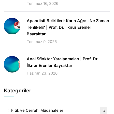
Temmuz 16, 2026
Apandisit Belirtileri: Karın Ağrısı Ne Zaman
Tehlikeli? | Prof. Dr. İlknur Erenler
Bayraktar
Temmuz 9, 2026
Anal Sfinkter Yaralanmaları | Prof. Dr.
İlknur Erenler Bayraktar
Haziran 23, 2026
Kategoriler
Fıtık ve Cerrahi Müdahaleler
3