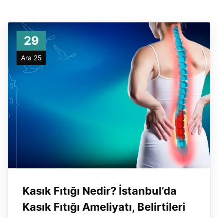
29
Ara 25
Kasık Fıtığı Nedir? İstanbul’da
Kasık Fıtığı Ameliyatı, Belirtileri