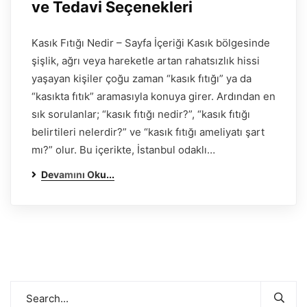
ve Tedavi Seçenekleri
Kasık Fıtığı Nedir – Sayfa İçeriği Kasık bölgesinde
şişlik, ağrı veya hareketle artan rahatsızlık hissi
yaşayan kişiler çoğu zaman “kasık fıtığı” ya da
“kasıkta fıtık” aramasıyla konuya girer. Ardından en
sık sorulanlar; “kasık fıtığı nedir?”, “kasık fıtığı
belirtileri nelerdir?” ve “kasık fıtığı ameliyatı şart
mı?” olur. Bu içerikte, İstanbul odaklı…
Devamını Oku...