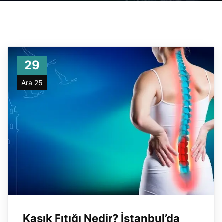
29
Ara 25
Kasık Fıtığı Nedir? İstanbul’da