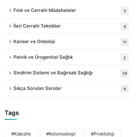
Fıtık ve Cerrahi Müdahaleler
3
İleri Cerrahi Teknikler
4
Kanser ve Onkoloji
11
Pelvik ve Ürogenital Sağlık
2
Sindirim Sistemi ve Bağırsak Sağlığı
34
Sıkça Sorulan Sorular
9
Tags
#Kabızlık
#Kolonoskopi
#Proktoloji