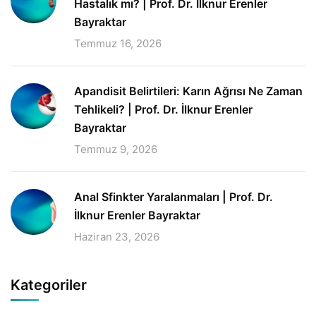
Hastalık mı? | Prof. Dr. İlknur Erenler
Bayraktar
Temmuz 16, 2026
Apandisit Belirtileri: Karın Ağrısı Ne Zaman
Tehlikeli? | Prof. Dr. İlknur Erenler
Bayraktar
Temmuz 9, 2026
Anal Sfinkter Yaralanmaları | Prof. Dr.
İlknur Erenler Bayraktar
Haziran 23, 2026
Kategoriler