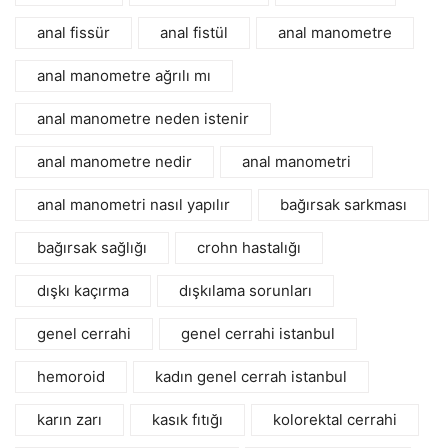
anal fissür
anal fistül
anal manometre
anal manometre ağrılı mı
anal manometre neden istenir
anal manometre nedir
anal manometri
anal manometri nasıl yapılır
bağırsak sarkması
bağırsak sağlığı
crohn hastalığı
dışkı kaçırma
dışkılama sorunları
genel cerrahi
genel cerrahi istanbul
hemoroid
kadın genel cerrah istanbul
karın zarı
kasık fıtığı
kolorektal cerrahi