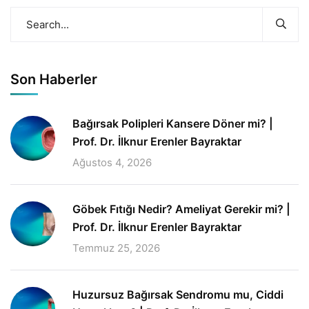
Son Haberler
Bağırsak Polipleri Kansere Döner mi? |
Prof. Dr. İlknur Erenler Bayraktar
Ağustos 4, 2026
Göbek Fıtığı Nedir? Ameliyat Gerekir mi? |
Prof. Dr. İlknur Erenler Bayraktar
Temmuz 25, 2026
Huzursuz Bağırsak Sendromu mu, Ciddi