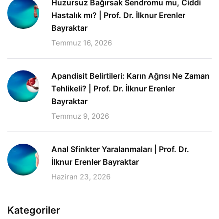
Huzursuz Bağırsak Sendromu mu, Ciddi
Hastalık mı? | Prof. Dr. İlknur Erenler
Bayraktar
Temmuz 16, 2026
Apandisit Belirtileri: Karın Ağrısı Ne Zaman
Tehlikeli? | Prof. Dr. İlknur Erenler
Bayraktar
Temmuz 9, 2026
Anal Sfinkter Yaralanmaları | Prof. Dr.
İlknur Erenler Bayraktar
Haziran 23, 2026
Kategoriler