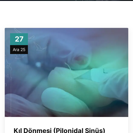
27
Ara 25
Kıl Dönmesi (Pilonidal Sinüs)