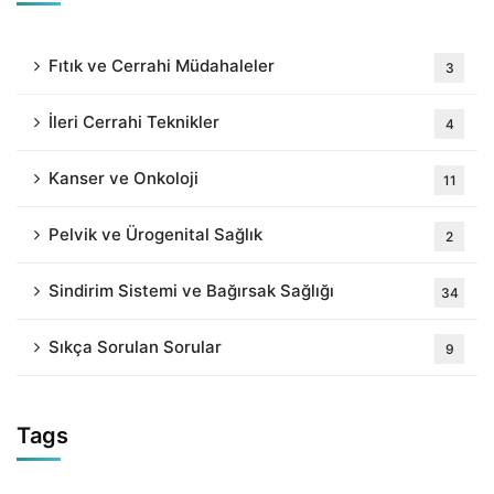
Fıtık ve Cerrahi Müdahaleler
3
İleri Cerrahi Teknikler
4
Kanser ve Onkoloji
11
Pelvik ve Ürogenital Sağlık
2
Sindirim Sistemi ve Bağırsak Sağlığı
34
Sıkça Sorulan Sorular
9
Tags