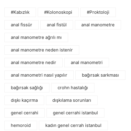
#Kabızlık
#Kolonoskopi
#Proktoloji
anal fissür
anal fistül
anal manometre
anal manometre ağrılı mı
anal manometre neden istenir
anal manometre nedir
anal manometri
anal manometri nasıl yapılır
bağırsak sarkması
bağırsak sağlığı
crohn hastalığı
dışkı kaçırma
dışkılama sorunları
genel cerrahi
genel cerrahi istanbul
hemoroid
kadın genel cerrah istanbul