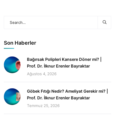
Son Haberler
Bağırsak Polipleri Kansere Döner mi? |
Prof. Dr. İlknur Erenler Bayraktar
Ağustos 4, 2026
Göbek Fıtığı Nedir? Ameliyat Gerekir mi? |
Prof. Dr. İlknur Erenler Bayraktar
Temmuz 25, 2026