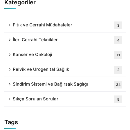
Kategoriler
Fıtık ve Cerrahi Müdahaleler
3
İleri Cerrahi Teknikler
4
Kanser ve Onkoloji
11
Pelvik ve Ürogenital Sağlık
2
Sindirim Sistemi ve Bağırsak Sağlığı
34
Sıkça Sorulan Sorular
9
Tags