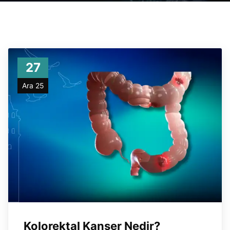
27
Ara 25
Kolorektal Kanser Nedir?