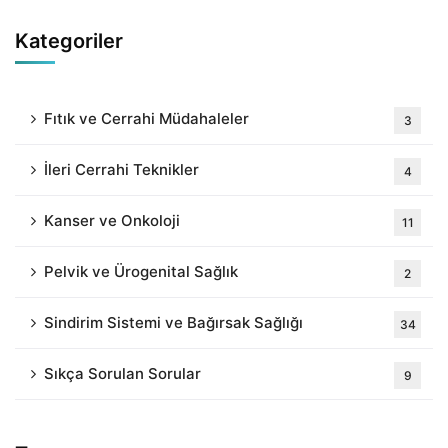
Kategoriler
Fıtık ve Cerrahi Müdahaleler
3
İleri Cerrahi Teknikler
4
Kanser ve Onkoloji
11
Pelvik ve Ürogenital Sağlık
2
Sindirim Sistemi ve Bağırsak Sağlığı
34
Sıkça Sorulan Sorular
9