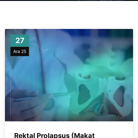
27
Ara 25
Rektal Prolapsus (Makat