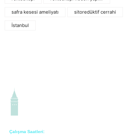
safra kesesi ameliyatı
sitoredüktif cerrahi
İstanbul
Çalışma Saatleri: