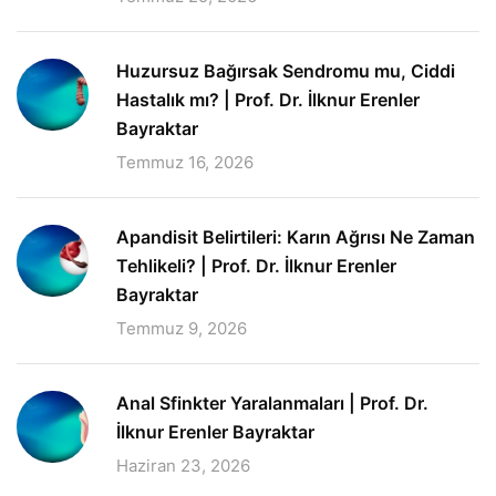
Huzursuz Bağırsak Sendromu mu, Ciddi
Hastalık mı? | Prof. Dr. İlknur Erenler
Bayraktar
Temmuz 16, 2026
Apandisit Belirtileri: Karın Ağrısı Ne Zaman
Tehlikeli? | Prof. Dr. İlknur Erenler
Bayraktar
Temmuz 9, 2026
Anal Sfinkter Yaralanmaları | Prof. Dr.
İlknur Erenler Bayraktar
Haziran 23, 2026