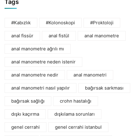
Tags
#Kabızlık
#Kolonoskopi
#Proktoloji
anal fissür
anal fistül
anal manometre
anal manometre ağrılı mı
anal manometre neden istenir
anal manometre nedir
anal manometri
anal manometri nasıl yapılır
bağırsak sarkması
bağırsak sağlığı
crohn hastalığı
dışkı kaçırma
dışkılama sorunları
genel cerrahi
genel cerrahi istanbul