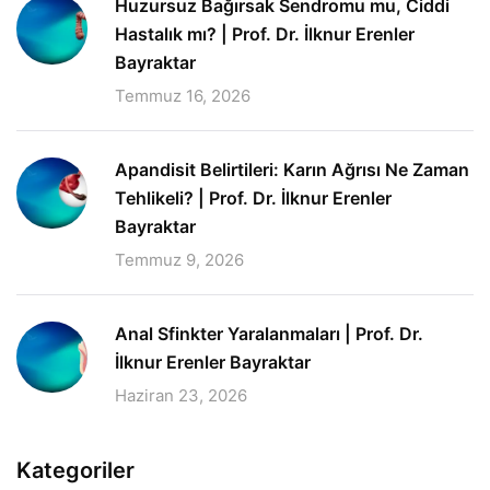
Huzursuz Bağırsak Sendromu mu, Ciddi
Hastalık mı? | Prof. Dr. İlknur Erenler
Bayraktar
Temmuz 16, 2026
Apandisit Belirtileri: Karın Ağrısı Ne Zaman
Tehlikeli? | Prof. Dr. İlknur Erenler
Bayraktar
Temmuz 9, 2026
Anal Sfinkter Yaralanmaları | Prof. Dr.
İlknur Erenler Bayraktar
Haziran 23, 2026
Kategoriler