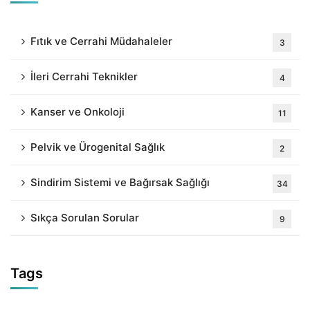
Fıtık ve Cerrahi Müdahaleler
3
İleri Cerrahi Teknikler
4
Kanser ve Onkoloji
11
Pelvik ve Ürogenital Sağlık
2
Sindirim Sistemi ve Bağırsak Sağlığı
34
Sıkça Sorulan Sorular
9
Tags