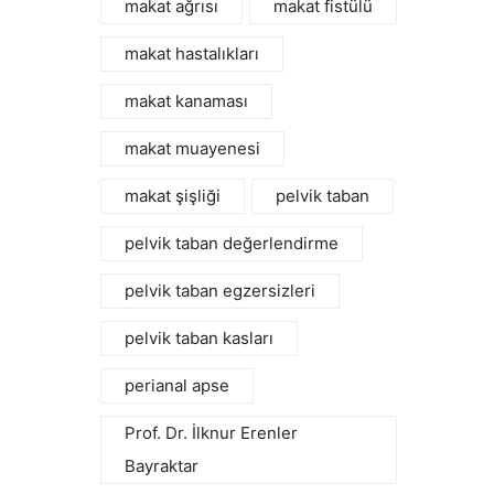
makat ağrısı
makat fistülü
makat hastalıkları
makat kanaması
makat muayenesi
makat şişliği
pelvik taban
pelvik taban değerlendirme
pelvik taban egzersizleri
pelvik taban kasları
perianal apse
Prof. Dr. İlknur Erenler
Bayraktar