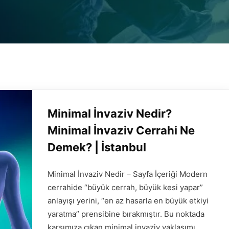
Minimal İnvaziv Nedir?
Minimal İnvaziv Cerrahi Ne
Demek? | İstanbul
Minimal İnvaziv Nedir – Sayfa İçeriği Modern
cerrahide “büyük cerrah, büyük kesi yapar”
anlayışı yerini, “en az hasarla en büyük etkiyi
yaratma” prensibine bırakmıştır. Bu noktada
karşımıza çıkan minimal invaziv yaklaşımı,