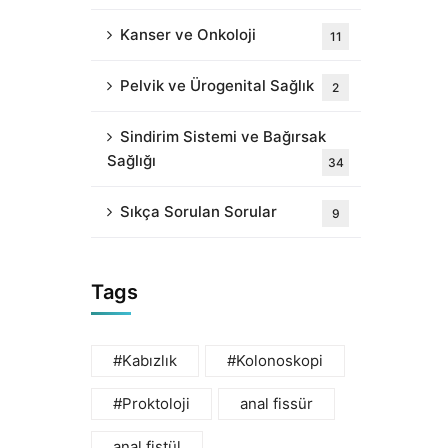
Kanser ve Onkoloji
11
Pelvik ve Ürogenital Sağlık
2
Sindirim Sistemi ve Bağırsak
Sağlığı
34
Sıkça Sorulan Sorular
9
Tags
#Kabızlık
#Kolonoskopi
#Proktoloji
anal fissür
anal fistül