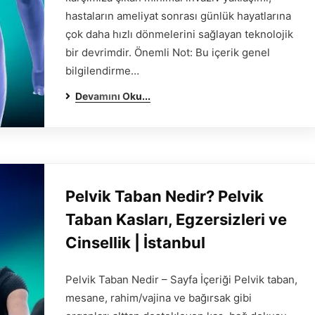
hastaların ameliyat sonrası günlük hayatlarına
çok daha hızlı dönmelerini sağlayan teknolojik
bir devrimdir. Önemli Not: Bu içerik genel
bilgilendirme…
Devamını Oku...
Pelvik Taban Nedir? Pelvik
Taban Kasları, Egzersizleri ve
Cinsellik | İstanbul
Pelvik Taban Nedir – Sayfa İçeriği Pelvik taban,
mesane, rahim/vajina ve bağırsak gibi