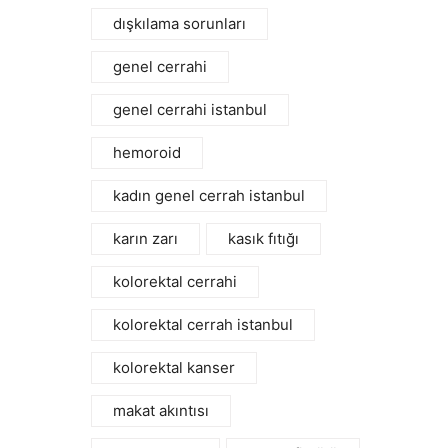
dışkılama sorunları
genel cerrahi
genel cerrahi istanbul
hemoroid
kadın genel cerrah istanbul
karın zarı
kasık fıtığı
kolorektal cerrahi
kolorektal cerrah istanbul
kolorektal kanser
makat akıntısı