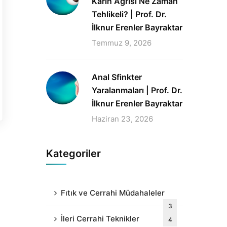
Karın Ağrısı Ne Zaman
Tehlikeli? | Prof. Dr.
İlknur Erenler Bayraktar
Temmuz 9, 2026
Anal Sfinkter
Yaralanmaları | Prof. Dr.
İlknur Erenler Bayraktar
Haziran 23, 2026
Kategoriler
Fıtık ve Cerrahi Müdahaleler
3
İleri Cerrahi Teknikler
4