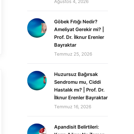
Ağustos 4, 2026
Göbek Fıtığı Nedir?
Ameliyat Gerekir mi? |
Prof. Dr. İlknur Erenler
Bayraktar
Temmuz 25, 2026
Huzursuz Bağırsak
Sendromu mu, Ciddi
Hastalık mı? | Prof. Dr.
İlknur Erenler Bayraktar
Temmuz 16, 2026
Apandisit Belirtileri: