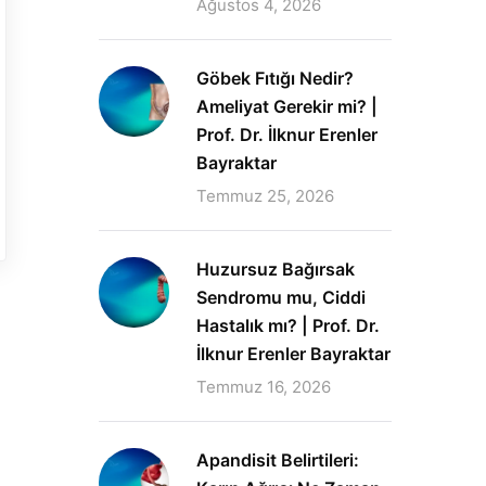
Ağustos 4, 2026
Göbek Fıtığı Nedir?
Ameliyat Gerekir mi? |
Prof. Dr. İlknur Erenler
Bayraktar
Temmuz 25, 2026
Huzursuz Bağırsak
Sendromu mu, Ciddi
Hastalık mı? | Prof. Dr.
İlknur Erenler Bayraktar
Temmuz 16, 2026
Apandisit Belirtileri: