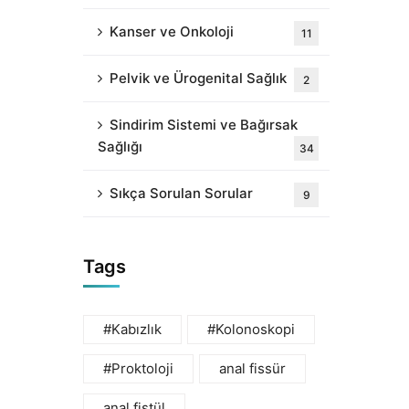
Kanser ve Onkoloji
11
Pelvik ve Ürogenital Sağlık
2
Sindirim Sistemi ve Bağırsak
Sağlığı
34
Sıkça Sorulan Sorular
9
Tags
#Kabızlık
#Kolonoskopi
#Proktoloji
anal fissür
anal fistül