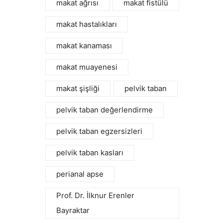
makat ağrısı
makat fistülü
makat hastalıkları
makat kanaması
makat muayenesi
makat şişliği
pelvik taban
pelvik taban değerlendirme
pelvik taban egzersizleri
pelvik taban kasları
perianal apse
Prof. Dr. İlknur Erenler
Bayraktar