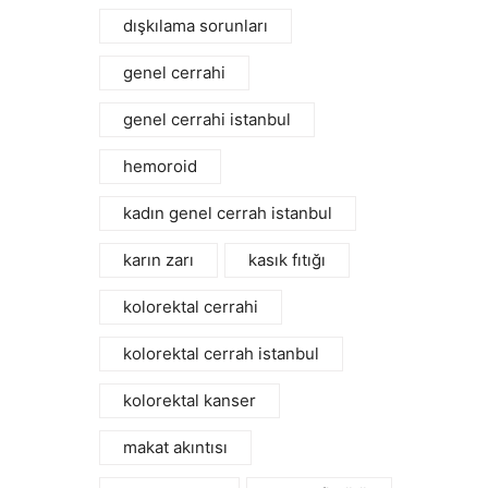
dışkılama sorunları
genel cerrahi
genel cerrahi istanbul
hemoroid
kadın genel cerrah istanbul
karın zarı
kasık fıtığı
kolorektal cerrahi
kolorektal cerrah istanbul
kolorektal kanser
makat akıntısı