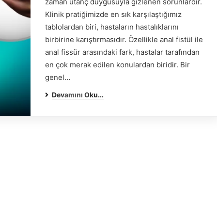
zaman utanç duygusuyla gizlenen sorunlardır.
Klinik pratiğimizde en sık karşılaştığımız
tablolardan biri, hastaların hastalıklarını
birbirine karıştırmasıdır. Özellikle anal fistül ile
anal fissür arasındaki fark, hastalar tarafından
en çok merak edilen konulardan biridir. Bir
genel…
Devamını Oku...