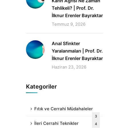
Karın Ağrısı Ne Zaman
Tehlikeli? | Prof. Dr.
İlknur Erenler Bayraktar
Temmuz 9, 2026
Anal Sfinkter
Yaralanmaları | Prof. Dr.
İlknur Erenler Bayraktar
Haziran 23, 2026
Kategoriler
Fıtık ve Cerrahi Müdahaleler
3
İleri Cerrahi Teknikler
4