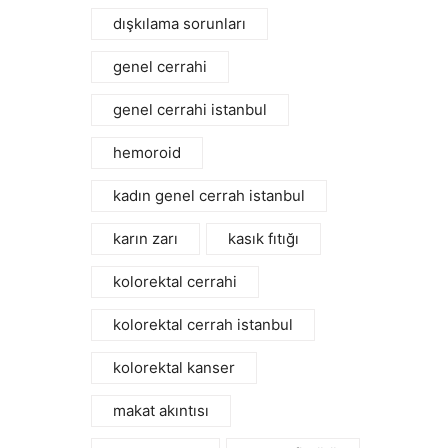
dışkılama sorunları
genel cerrahi
genel cerrahi istanbul
hemoroid
kadın genel cerrah istanbul
karın zarı
kasık fıtığı
kolorektal cerrahi
kolorektal cerrah istanbul
kolorektal kanser
makat akıntısı