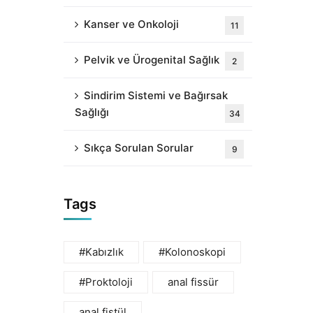
Kanser ve Onkoloji
11
Pelvik ve Ürogenital Sağlık
2
Sindirim Sistemi ve Bağırsak
Sağlığı
34
Sıkça Sorulan Sorular
9
Tags
#Kabızlık
#Kolonoskopi
#Proktoloji
anal fissür
anal fistül