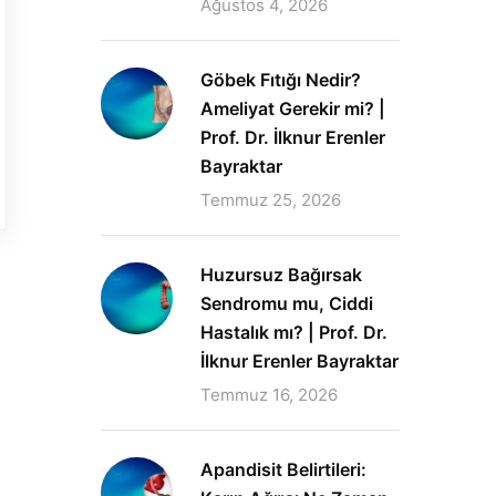
Ağustos 4, 2026
Göbek Fıtığı Nedir?
Ameliyat Gerekir mi? |
Prof. Dr. İlknur Erenler
Bayraktar
Temmuz 25, 2026
Huzursuz Bağırsak
Sendromu mu, Ciddi
Hastalık mı? | Prof. Dr.
İlknur Erenler Bayraktar
Temmuz 16, 2026
Apandisit Belirtileri: