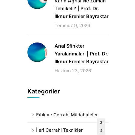
Karın Ağrısı Ne Zaman
Tehlikeli? | Prof. Dr.
İlknur Erenler Bayraktar
Temmuz 9, 2026
Anal Sfinkter
Yaralanmaları | Prof. Dr.
İlknur Erenler Bayraktar
Haziran 23, 2026
Kategoriler
Fıtık ve Cerrahi Müdahaleler
3
İleri Cerrahi Teknikler
4