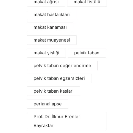
makat ağrısı
makat fistülü
makat hastalıkları
makat kanaması
makat muayenesi
makat şişliği
pelvik taban
pelvik taban değerlendirme
pelvik taban egzersizleri
pelvik taban kasları
perianal apse
Prof. Dr. İlknur Erenler
Bayraktar