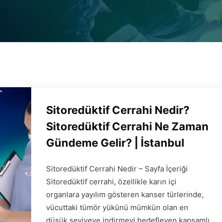
Sitoredüktif Cerrahi Nedir?
Sitoredüktif Cerrahi Ne Zaman
Gündeme Gelir? | İstanbul
Sitoredüktif Cerrahi Nedir – Sayfa İçeriği
Sitoredüktif cerrahi, özellikle karın içi
organlara yayılım gösteren kanser türlerinde,
vücuttaki tümör yükünü mümkün olan en
düşük seviyeye indirmeyi hedefleyen kapsamlı