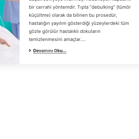
bir cerrahi yöntemdir. Tıpta “debulking” (tümör
küçültme) olarak da bilinen bu prosedür,
hastalığın yayılım gösterdiği yüzeylerdeki tüm
gözle görülür hastalıklı dokuların
temizlenmesini amaçlar.…
Devamını Oku...